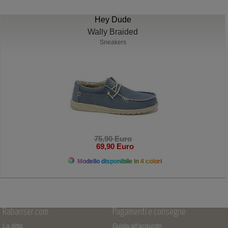
Hey Dude
Wally Braided
Sneakers
75,90 Euro
69,90 Euro
Modello disponibile in 4 colori
Rabanser.com
Pagamenti e consegne
La ditta
Guida all'acquisto