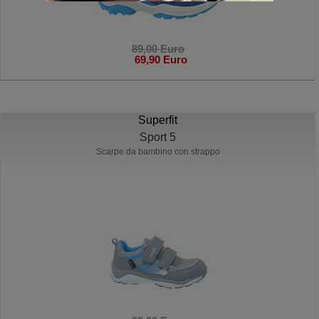
89,00 Euro
69,90 Euro
Superfit
Sport 5
Scarpe da bambino con strappo