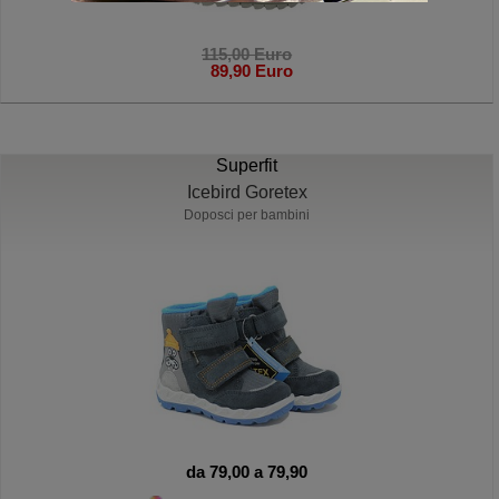
115,00 Euro
89,90 Euro
Superfit
Icebird Goretex
Doposci per bambini
da 79,00 a 79,90