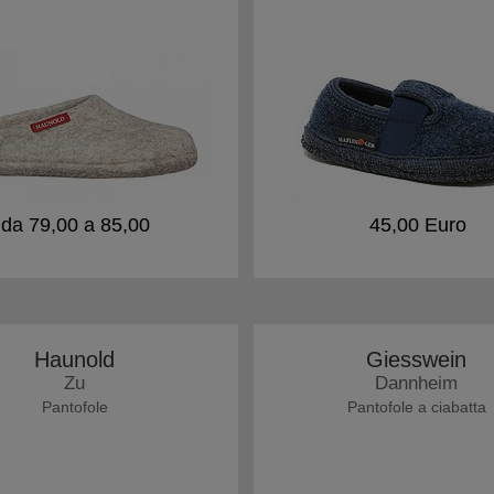
da 79,00 a 85,00
45,00 Euro
Haunold
Giesswein
Zu
Dannheim
Pantofole
Pantofole a ciabatta