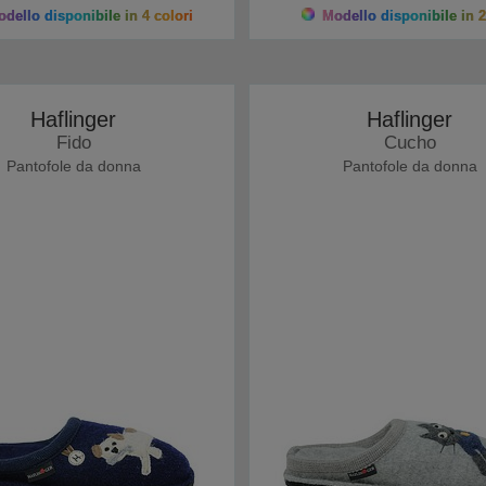
dello disponibile in 4 colori
Modello disponibile in 2
Haflinger
Haflinger
Fido
Cucho
Pantofole da donna
Pantofole da donna