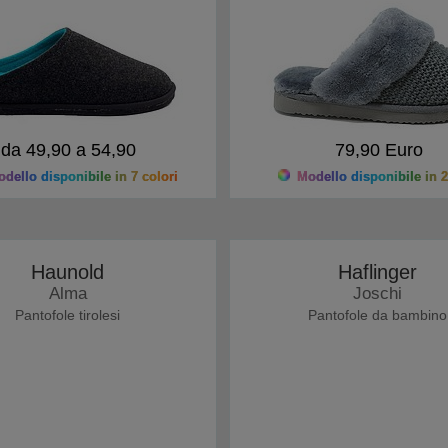
da 49,90 a 54,90
79,90 Euro
dello disponibile in 7 colori
Modello disponibile in 2
Haunold
Haflinger
Alma
Joschi
Pantofole tirolesi
Pantofole da bambino