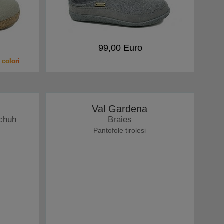
99,00 Euro
 colori
Val Gardena
chuh
Braies
Pantofole tirolesi