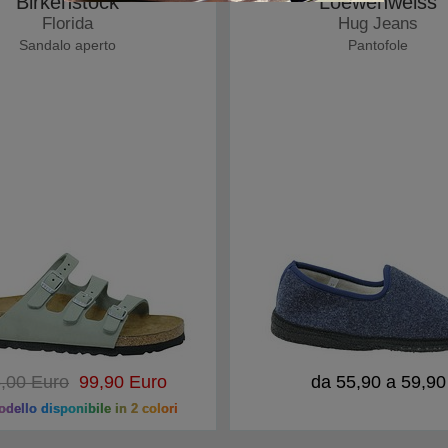
Birkenstock
Loewenweiss
Florida
Hug Jeans
Sandalo aperto
Pantofole
,00 Euro
99,90 Euro
da 55,90 a 59,90
dello disponibile in 2 colori