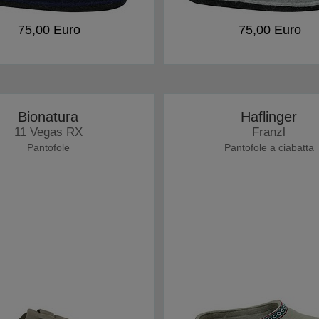
75,00 Euro
75,00 Euro
Bionatura
Haflinger
11 Vegas RX
Franzl
Pantofole
Pantofole a ciabatta