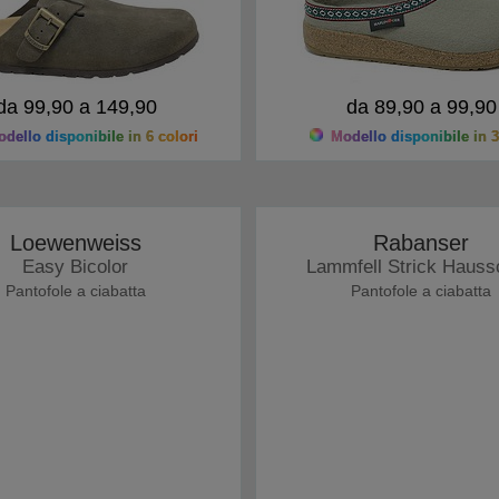
da 99,90 a 149,90
da 89,90 a 99,90
dello disponibile in 6 colori
Modello disponibile in 3
Loewenweiss
Rabanser
Easy Bicolor
Lammfell Strick Hauss
Pantofole a ciabatta
Pantofole a ciabatta