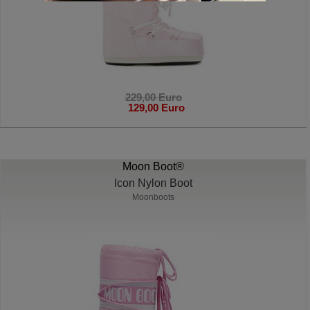
229,00 Euro
129,00 Euro
Moon Boot®
Icon Nylon Boot
Moonboots