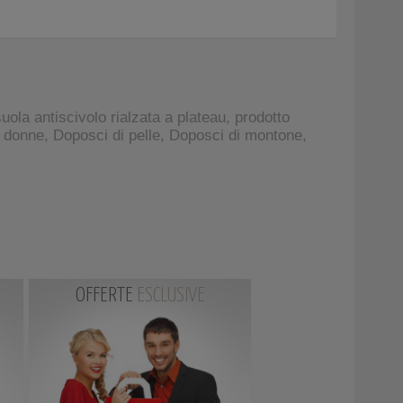
suola antiscivolo rialzata a plateau, prodotto
er donne, Doposci di pelle, Doposci di montone,
OFFERTE
ESCLUSIVE