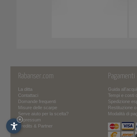
Rabanser.com
Pagamenti
La ditta
Guida all'acqu
Contattaci
Tempi e costi 
Domande frequenti
Spedizione es
Misure delle scarpe
Restituzione 
Serve aiuto per la scelta?
Modalità di p
Impressum
×
Credits & Partner