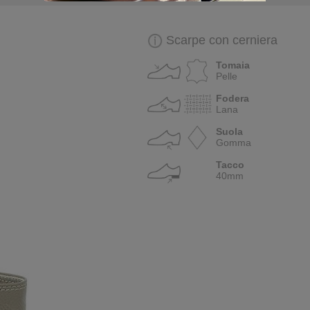
Scarpe con cerniera
Tomaia
Pelle
Fodera
Lana
Suola
Gomma
Tacco
40mm