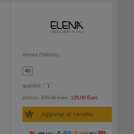
misura (Italiane):
40
quantità:
prezzo:
209,00 Euro
129,00 Euro
Aggiungi al carrello