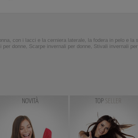
na, con i lacci e la cerniera laterale, la fodera in pelo e la 
i per donne, Scarpe invernali per donne, Stivali invernali p
NOVITÀ
TOP
SELLER