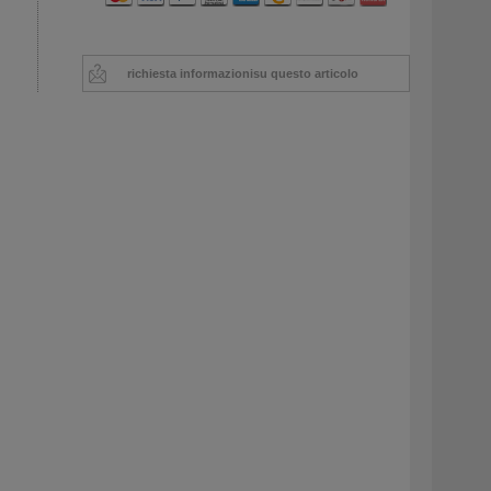
richiesta informazioni
su questo articolo