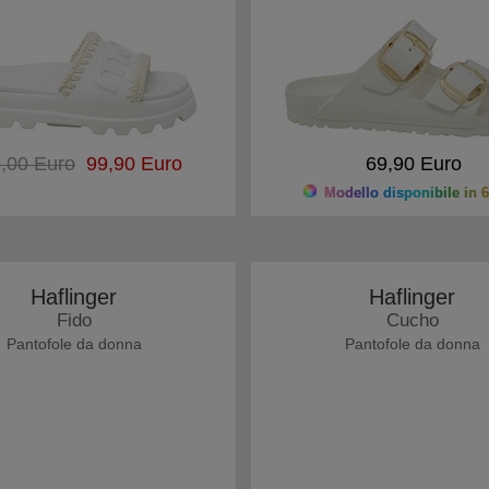
,00 Euro
99,90 Euro
69,90 Euro
Modello disponibile in 6
Haflinger
Haflinger
Fido
Cucho
Pantofole da donna
Pantofole da donna