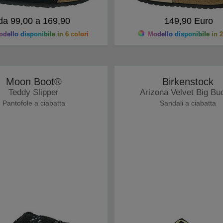
da 99,00 a 169,90
149,90 Euro
dello disponibile in 6 colori
Modello disponibile in 2
Moon Boot®
Birkenstock
Teddy Slipper
Arizona Velvet Big Bu
Pantofole a ciabatta
Sandali a ciabatta