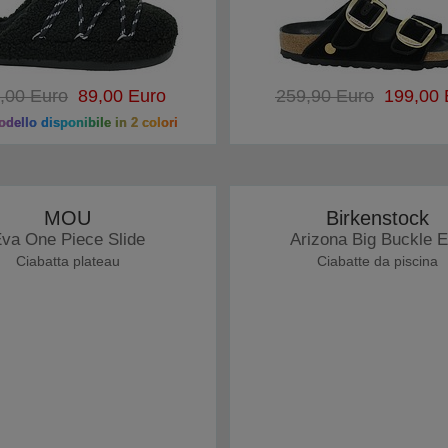
,00 Euro
89,00 Euro
259,90 Euro
199,00 
dello disponibile in 2 colori
MOU
Birkenstock
va One Piece Slide
Arizona Big Buckle 
Ciabatta plateau
Ciabatte da piscina