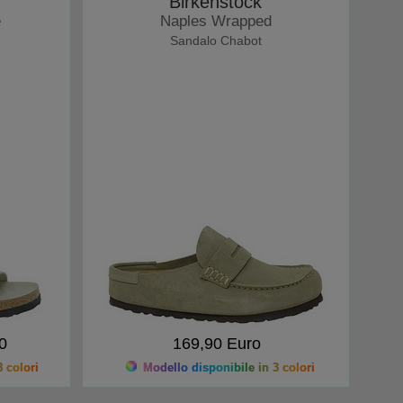
Birkenstock
e
Naples Wrapped
Sandalo Chabot
0
169,90 Euro
 colori
Modello disponibile in 3 colori