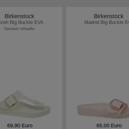
Birkenstock
Birkenstock
izeh Big Buckle EVA
Madrid Big Buckle E
Sandalo infradito
69,90 Euro
65,00 Euro