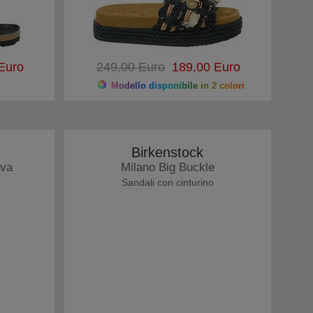
Euro
249,00 Euro
189,00 Euro
Modello disponibile in 2 colori
Birkenstock
Eva
Milano Big Buckle
Sandali con cinturino