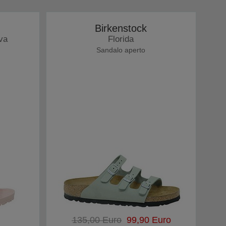
Birkenstock
va
Florida
Sandalo aperto
135,00 Euro
99,90 Euro