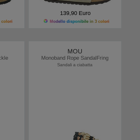
139,90 Euro
 colori
Modello disponibile in 3 colori
MOU
ckle
Monoband Rope SandalFring
Sandali a ciabatta