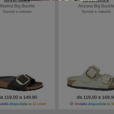
Birkenstock
Birkenstock
Madrid Big Buckle
Arizona Big Buckl
Sandali a ciabatta
Sandali a ciabatta
da 119,00 a 149,90
da 119,00 a 169,9
ello disponibile in 11 colori
Modello disponibile in 18