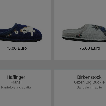
75,00 Euro
75,00 Euro
Haflinger
Birkenstock
Franzl
Gizeh Big Buckle
Pantofole a ciabatta
Sandalo infradito