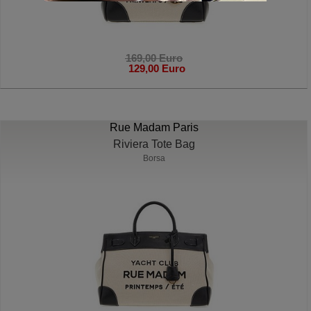
169,00 Euro
129,00 Euro
Rue Madam Paris
Riviera Tote Bag
Borsa