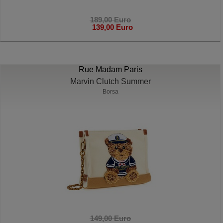
189,00 Euro
139,00 Euro
Rue Madam Paris
Marvin Clutch Summer
Borsa
149,00 Euro