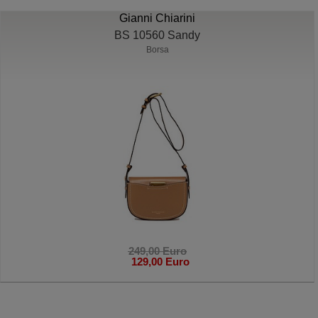
Gianni Chiarini
BS 10560 Sandy
Borsa
249,00 Euro
129,00 Euro