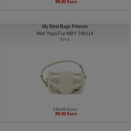
99,00 Euro
My Best Bags Firenze
Mini Yaya Fur MBY 248114
Borsa
149,00 Euro
89,00 Euro