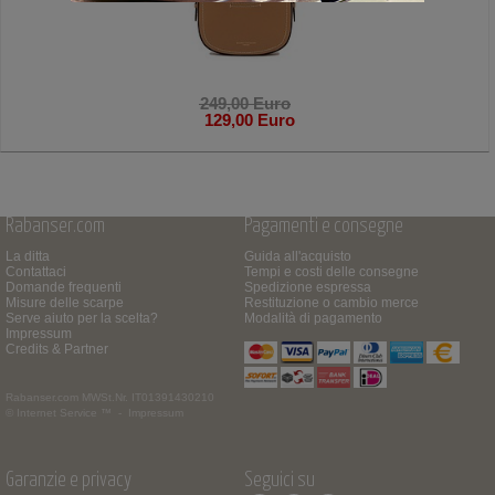
249,00 Euro
129,00 Euro
Rabanser.com
Pagamenti e consegne
La ditta
Guida all'acquisto
Contattaci
Tempi e costi delle consegne
Domande frequenti
Spedizione espressa
Misure delle scarpe
Restituzione o cambio merce
Serve aiuto per la scelta?
Modalità di pagamento
Impressum
Credits & Partner
Rabanser.com
MWSt.Nr. IT01391430210
© Internet Service ™ -
Impressum
Garanzie e privacy
Seguici su