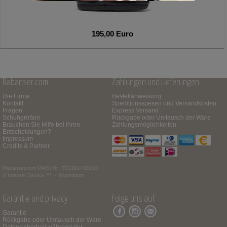
195,00 Euro
Rabanser.com
Zahlungen und Lieferungen
Die Firma
Bestellanweisung
Kontakt
Speditionsspesen und Versandkosten
Fragen
Express Versand
Schuhgrößen
Rückgabe oder Umtausch der Ware
Brauchen Sie Hilfe bei Ihren
Zahlungsmöglichkeiten
Entscheidungen?
Impressum
Credits & Partner
Rabanser.com
MWSt.Nr. IT01391430210
© Internet Service ™ -
Impressum
Garantie und privacy
Folge uns auf
Garantie
Rückgabe oder Umtausch der Ware