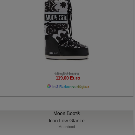
195,00 Euro
119,00 Euro
In 2 Farben verfügbar
Moon Boot®
Icon Low Glance
Moonboot