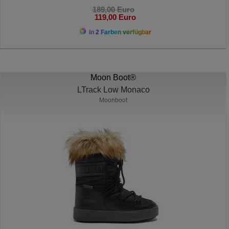
189,00 Euro
119,00 Euro
In 2 Farben verfügbar
Moon Boot®
LTrack Low Monaco
Moonboot