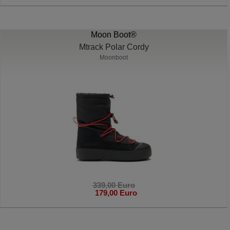
Moon Boot®
Mtrack Polar Cordy
Moonboot
339,00 Euro
179,00 Euro