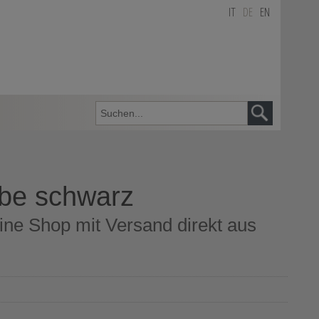
IT
DE
EN
be schwarz
ne Shop mit Versand direkt aus