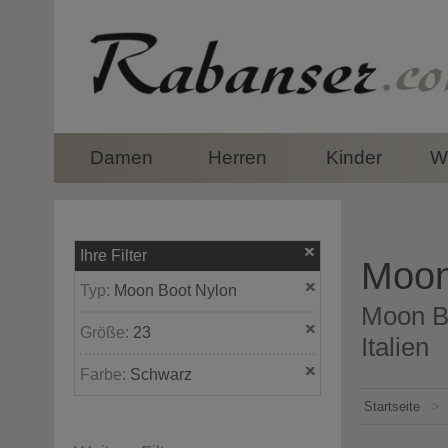
top
Damen
Herren
Kinder
Wi
Ihre Filter
Moon
Typ:
Moon Boot Nylon
Moon Bo
Größe:
23
Italien
Farbe:
Schwarz
Startseite
>