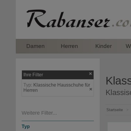
top
Damen
Herren
Kinder
Wi
Ihre Filter
Klas
Typ:
Klassische Hausschuhe für
Herren
Klassis
Startseite
>
Weitere Filter...
Typ