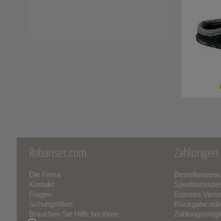
Rabanser.com
Zahlungen 
Die Firma
Bestellanweis
Kontakt
Speditionsspe
Fragen
Express Vers
Schuhgrößen
Rückgabe ode
Brauchen Sie Hilfe bei Ihren
Zahlungsmögli