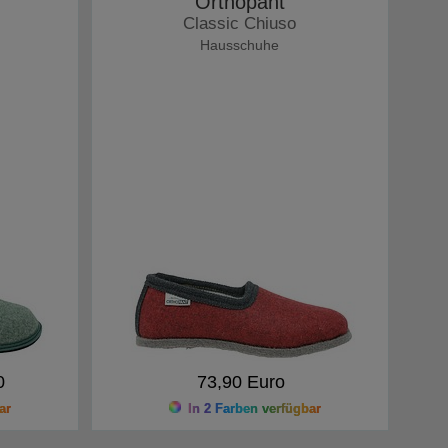
Orthopant
Classic Chiuso
Hausschuhe
0
73,90 Euro
ar
In 2 Farben verfügbar