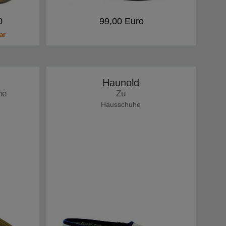
0
99,00 Euro
ar
Haunold
he
Zu
Hausschuhe