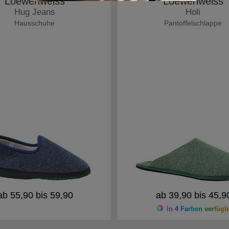
Loewenweiss
Loewenweiss
Hug Jeans
Holi
Hausschuhe
Pantoffelschlappe
ab 55,90 bis 59,90
ab 39,90 bis 45,9
In 4 Farben verfügb