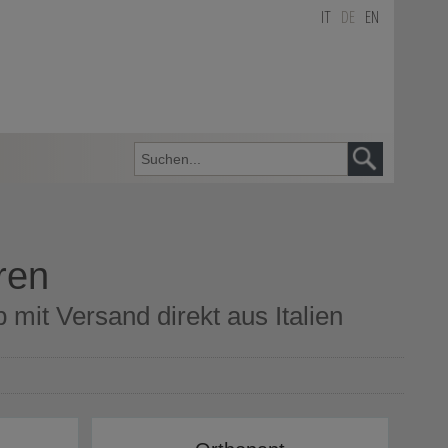
IT
DE
EN
ren
mit Versand direkt aus Italien