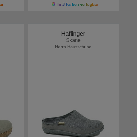
ar
In 3 Farben verfügbar
Haflinger
Skane
Herrn Hausschuhe