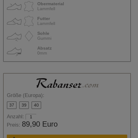
Obermaterial
Lammfell
Futter
Lammfell
Sohle
Gummi
Absatz
0mm
Größe (Europa):
37
39
40
Anzahl:
89,90 Euro
Preis: