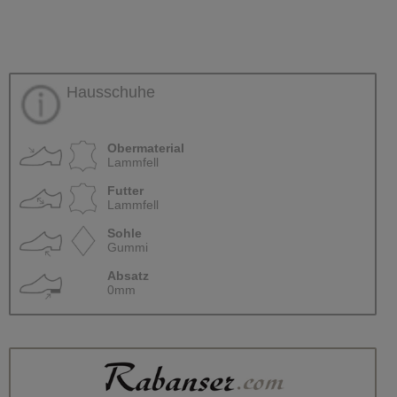
Hausschuhe
Obermaterial
Lammfell
Futter
Lammfell
Sohle
Gummi
Absatz
0mm