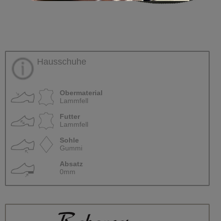
Hausschuhe
Obermaterial
Lammfell
Futter
Lammfell
Sohle
Gummi
Absatz
0mm