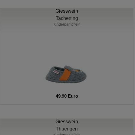
Giesswein
Tacherting
Kinderpantoffeln
49,90 Euro
Giesswein
Thuengen