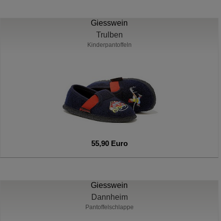
Giesswein
Trulben
Kinderpantoffeln
55,90 Euro
Giesswein
Dannheim
Pantoffelschlappe