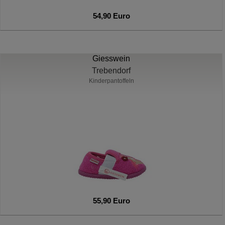
54,90 Euro
Giesswein
Trebendorf
Kinderpantoffeln
55,90 Euro