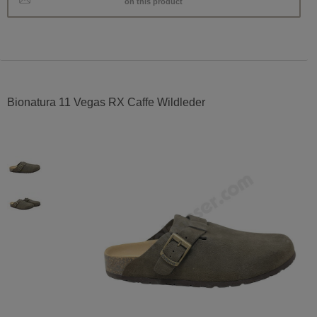
on this product
Bionatura 11 Vegas RX Caffe Wildleder