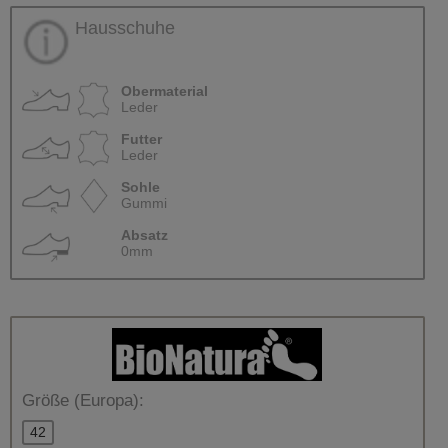
Hausschuhe
Obermaterial
Leder
Futter
Leder
Sohle
Gummi
Absatz
0mm
Größe (Europa):
42