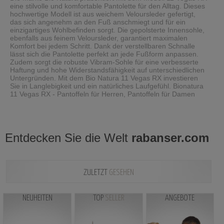
eine stilvolle und komfortable Pantolette für den Alltag. Dieses
hochwertige Modell ist aus weichem Veloursleder gefertigt,
das sich angenehm an den Fuß anschmiegt und für ein
einzigartiges Wohlbefinden sorgt. Die gepolsterte Innensohle,
ebenfalls aus feinem Veloursleder, garantiert maximalen
Komfort bei jedem Schritt. Dank der verstellbaren Schnalle
lässt sich die Pantolette perfekt an jede Fußform anpassen.
Zudem sorgt die robuste Vibram-Sohle für eine verbesserte
Haftung und hohe Widerstandsfähigkeit auf unterschiedlichen
Untergründen. Mit dem Bio Natura 11 Vegas RX investieren
Sie in Langlebigkeit und ein natürliches Laufgefühl. Bionatura
11 Vegas RX - Pantoffeln für Herren, Pantoffeln für Damen
Entdecken Sie die Welt
rabanser.com
ZULETZT
GESEHEN
NEUHEITEN
TOP
SELLER
ANGEBOTE