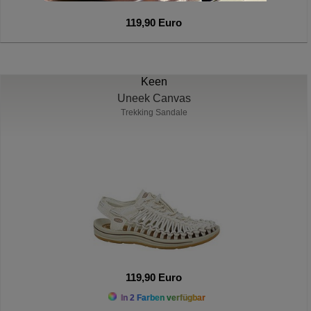
119,90 Euro
Keen
Uneek Canvas
Trekking Sandale
119,90 Euro
In 2 Farben verfügbar