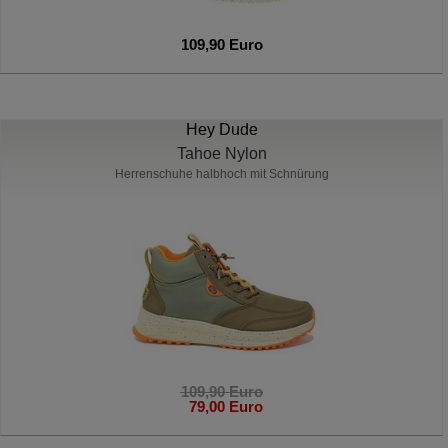
109,90 Euro
Hey Dude
Tahoe Nylon
Herrenschuhe halbhoch mit Schnürung
109,90 Euro
79,00 Euro