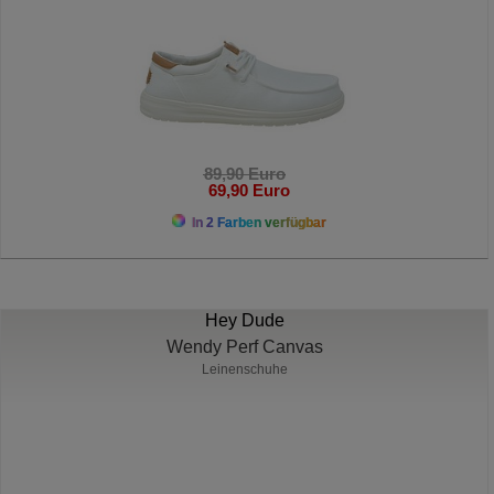
89,90 Euro
69,90 Euro
In 2 Farben verfügbar
Hey Dude
Wendy Perf Canvas
Leinenschuhe