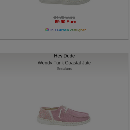
84,90 Euro
69,90 Euro
In 3 Farben verfügbar
Hey Dude
Wendy Funk Coastal Jute
Sneakers