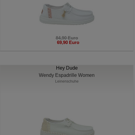
84,90 Euro
69,90 Euro
Hey Dude
Wendy Espadrille Women
Leinenschuhe