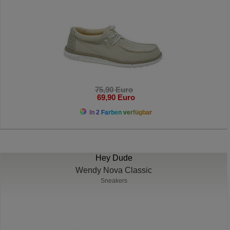
75,90 Euro
69,90 Euro
In 2 Farben verfügbar
Hey Dude
Wendy Nova Classic
Sneakers