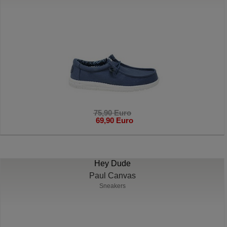
75,90 Euro
69,90 Euro
Hey Dude
Paul Canvas
Sneakers