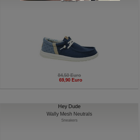
Sneakers
84,50 Euro
69,90 Euro
Hey Dude
Wally Mesh Neutrals
Sneakers