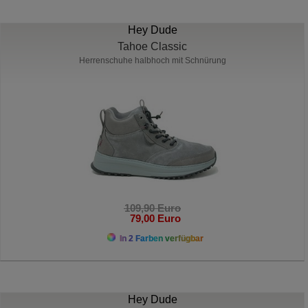
Hey Dude
Tahoe Classic
Herrenschuhe halbhoch mit Schnürung
109,90 Euro
79,00 Euro
In 2 Farben verfügbar
Hey Dude