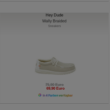
Hey Dude
Wally Braided
Sneakers
75,90 Euro
69,90 Euro
In 4 Farben verfügbar