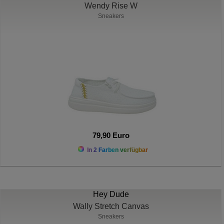
Wendy Rise W
Sneakers
79,90 Euro
In 2 Farben verfügbar
Hey Dude
Wally Stretch Canvas
Sneakers