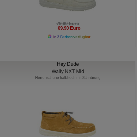
79,90 Euro
69,90 Euro
In 2 Farben verfügbar
Hey Dude
Wally NXT Mid
Herrenschuhe halbhoch mit Schnürung