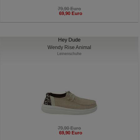
79,90 Euro
69,90 Euro
Hey Dude
Wendy Rise Animal
Leinenschuhe
79,90 Euro
69,90 Euro