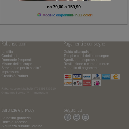
da 79,00 a 159,90
Modello disponibile in 22 colori
Rabanser.com
Pagamenti e consegne
La ditta
Guida all'acquisto
Contattaci
Tempi e costi delle consegne
Domande frequenti
Spedizione espressa
Misure delle scarpe
Restituzione o cambio merce
Serve aiuto per la scelta?
Modalità di pagamento
Impressum
Credits & Partner
Rabanser.com
MWSt.Nr. IT01391430210
© Internet Service ™ -
Impressum
Garanzie e privacy
Seguici su
La nostra garanzia
Diritto di recesso
Sicurezza durante l'ordine