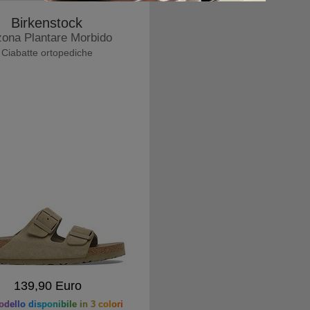
Birkenstock
zona Plantare Morbido
Ciabatte ortopediche
139,90 Euro
dello disponibile in 3 colori