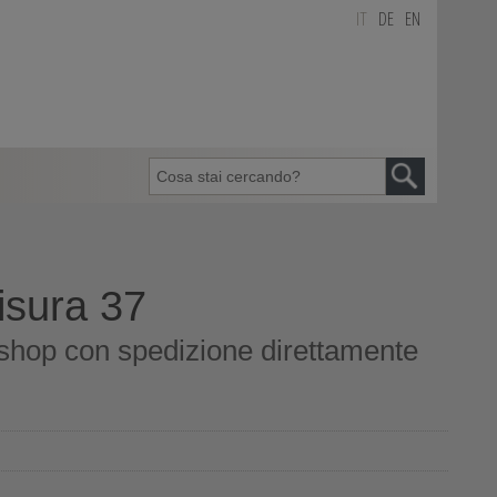
IT
DE
EN
isura 37
 shop con spedizione direttamente