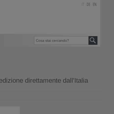
IT
DE
EN
izione direttamente dall'Italia