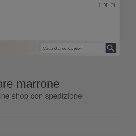
IT
DE
EN
ore marrone
ine shop con spedizione