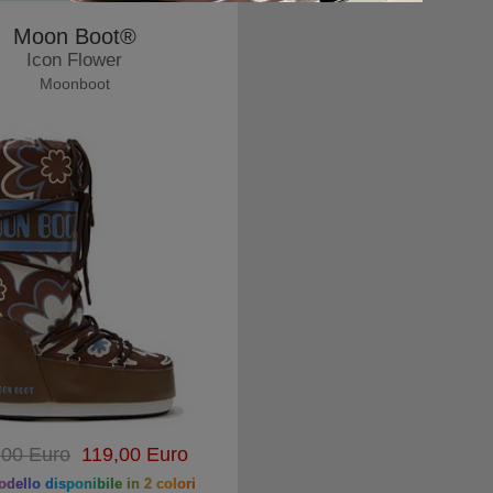
Moon Boot®
Icon Flower
Moonboot
,00 Euro
119,00 Euro
dello disponibile in 2 colori