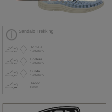
Sandalo Trekking
Tomaia
Sintetico
Fodera
Sintetico
Suola
Sintetico
Tacco
0mm