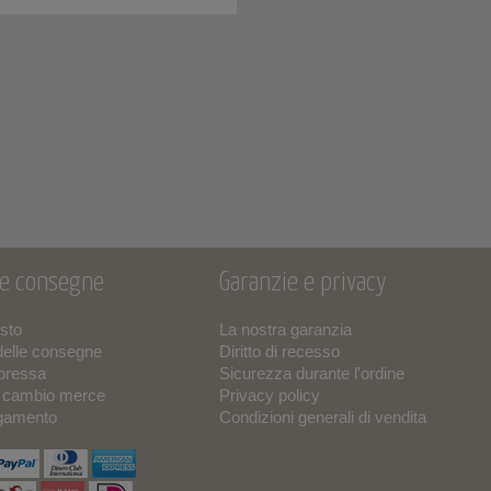
 e consegne
Garanzie e privacy
isto
La nostra garanzia
delle consegne
Diritto di recesso
pressa
Sicurezza durante l'ordine
o cambio merce
Privacy policy
agamento
Condizioni generali di vendita