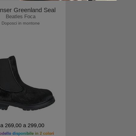
nser Greenland Seal
Beatles Foca
Doposci in montone
a 269,00 a 299,00
dello disponibile in 2 colori