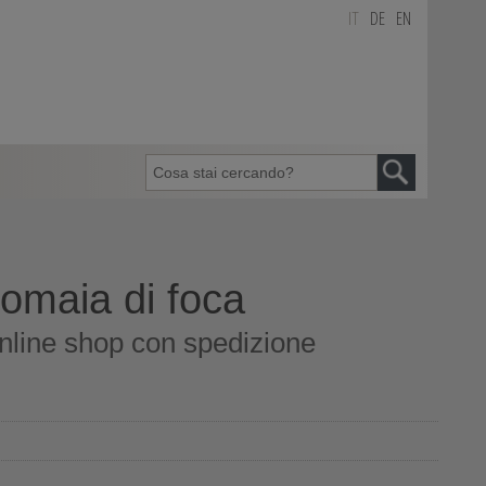
IT
DE
EN
omaia di foca
nline shop con spedizione