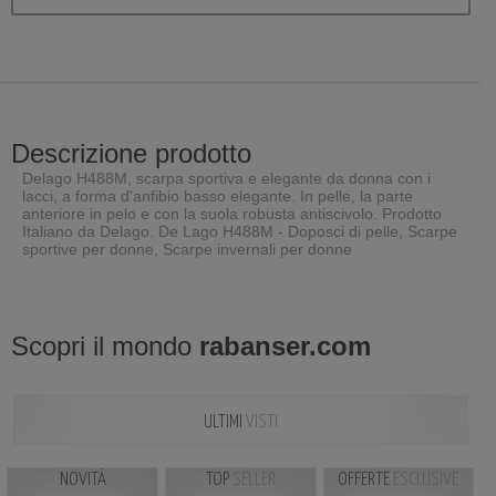
Descrizione prodotto
Delago H488M, scarpa sportiva e elegante da donna con i
lacci, a forma d'anfibio basso elegante. In pelle, la parte
anteriore in pelo e con la suola robusta antiscivolo. Prodotto
Italiano da Delago. De Lago H488M - Doposci di pelle, Scarpe
sportive per donne, Scarpe invernali per donne
Scopri il mondo
rabanser.com
ULTIMI
VISTI
NOVITÀ
TOP
SELLER
OFFERTE
ESCLUSIVE