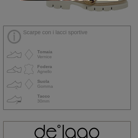
Scarpe con i lacci sportive
Tomaia
Vernice
Fodera
Agnello
Suola
Gomma
Tacco
30mm