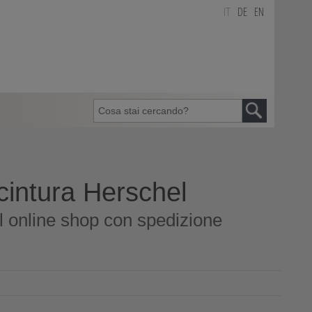
IT
DE
EN
cintura Herschel
l online shop con spedizione