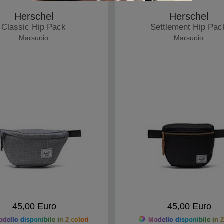
Herschel
Herschel
Classic Hip Pack
Settlement Hip Pac
Marsupio
Marsupio
45,00 Euro
45,00 Euro
dello disponibile in 2 colori
Modello disponibile in 2