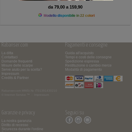
da 79,00 a 159,90
Modello disponibile in 22 colori
Rabanser.com
Pagamenti e consegne
La ditta
Guida all'acquisto
Contattaci
Tempi e costi delle consegne
Domande frequenti
Spedizione espressa
Misure delle scarpe
Restituzione o cambio merce
Serve aiuto per la scelta?
Modalità di pagamento
Impressum
Credits & Partner
Rabanser.com
MWSt.Nr. IT01391430210
© Internet Service ™ -
Impressum
Garanzie e privacy
Seguici su
La nostra garanzia
Diritto di recesso
Sicurezza durante l'ordine