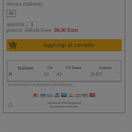
misura (Italiane):
35
quantità:
prezzo:
139,00 Euro
59,00 Euro
Aggiungi al carrello
Italiane
UK
US Donna
Asiatiche
35
2.5
4.5
22-22.5
La conversione è da intendersi come indicativa.
richiesta informazioni
su questo articolo