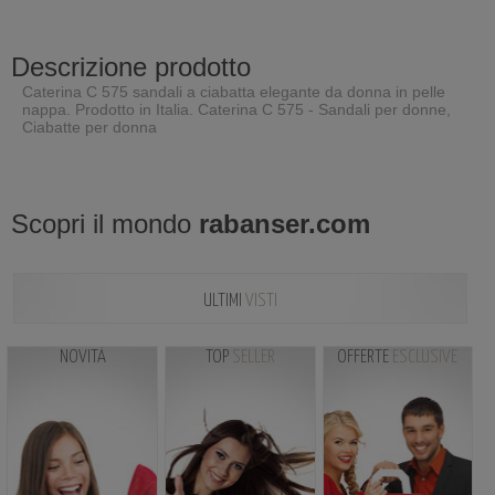
Descrizione prodotto
Caterina C 575 sandali a ciabatta elegante da donna in pelle
nappa. Prodotto in Italia. Caterina C 575 - Sandali per donne,
Ciabatte per donna
Scopri il mondo
rabanser.com
ULTIMI
VISTI
NOVITÀ
TOP
SELLER
OFFERTE
ESCLUSIVE