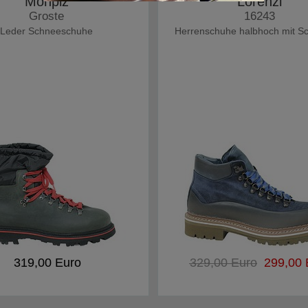
Monpiz
Lorenzi
Groste
16243
Leder Schneeschuhe
Herrenschuhe halbhoch mit S
319,00 Euro
329,00 Euro
299,00 