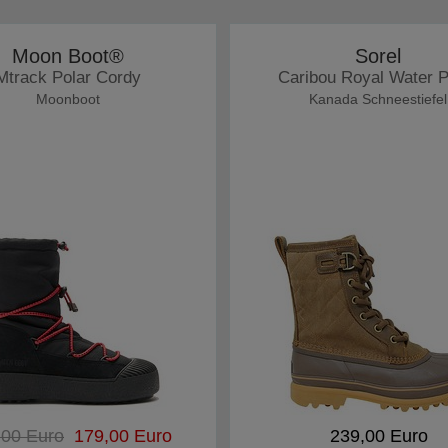
Moon Boot®
Sorel
Mtrack Polar Cordy
Caribou Royal Water P
Moonboot
Kanada Schneestiefel
,00 Euro
179,00 Euro
239,00 Euro