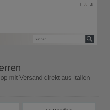
IT
DE
EN
Herren
op mit Versand direkt aus Italien