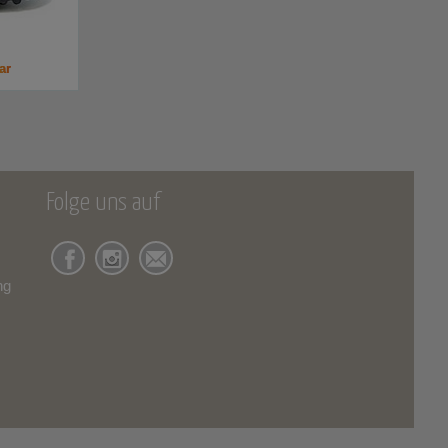
ar
Folge uns auf
ng