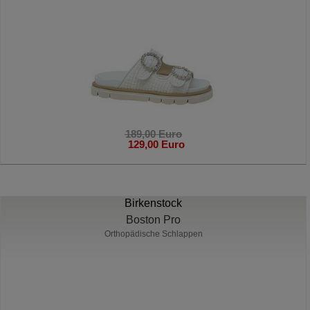
189,00 Euro
129,00 Euro
Birkenstock
Boston Pro
Orthopädische Schlappen