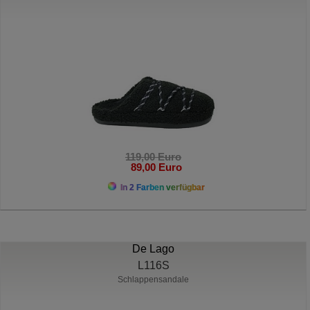
119,00 Euro
89,00 Euro
In 2 Farben verfügbar
De Lago
L116S
Schlappensandale