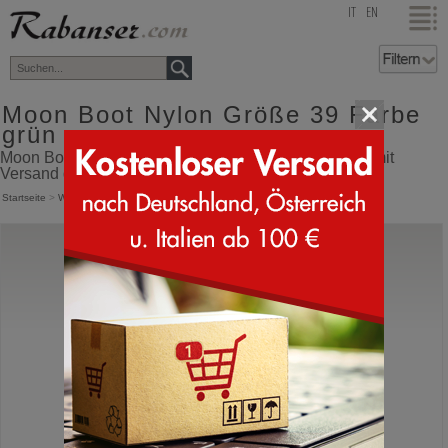
top
IT
EN
Moon Boot Nylon Größe 39 Farbe
grün
Moon Boot Nylon Größe 39 Farbe grün Online Shop mit
Versand direkt aus Italien
Startseite
>
Winterstiefel
>
Moon Boot Nylon
Moon Boot®
Icon Nylon Boot
Moonboots