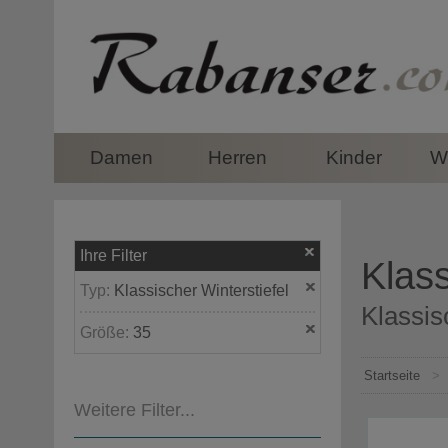
top
Damen
Herren
Kinder
Wi
Ihre Filter
Klass
Typ:
Klassischer Winterstiefel
Klassis
Größe:
35
Startseite
>
Weitere Filter...