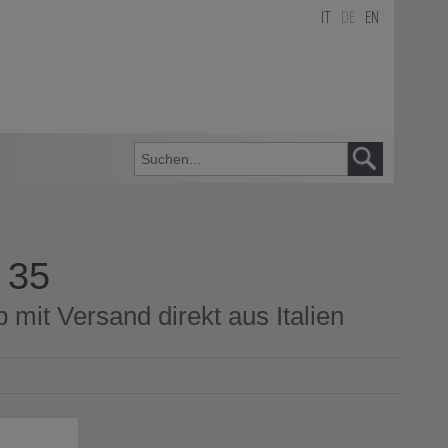
IT
DE
EN
 35
 mit Versand direkt aus Italien