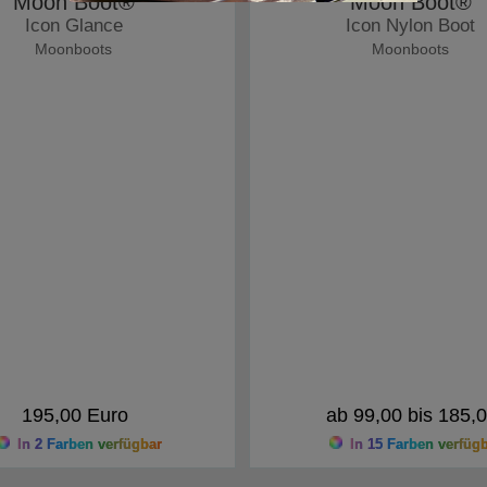
Moon Boot®
Moon Boot®
Icon Glance
Icon Nylon Boot
Moonboots
Moonboots
195,00 Euro
ab 99,00 bis 185,
In 2 Farben verfügbar
In 15 Farben verfüg