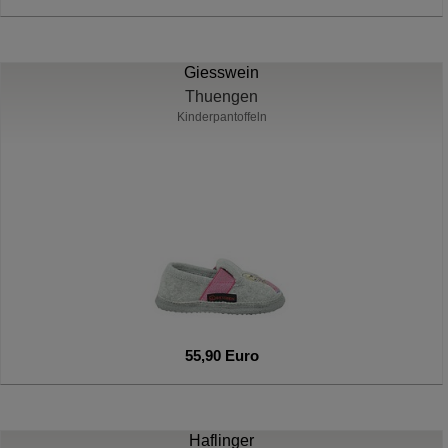
Giesswein
Thuengen
Kinderpantoffeln
55,90 Euro
Haflinger