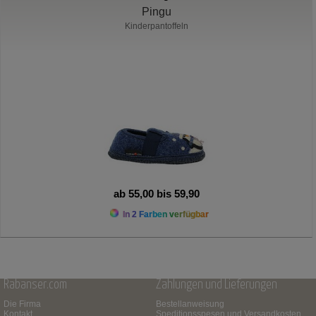
Pingu
Kinderpantoffeln
ab 55,00 bis 59,90
In 2 Farben verfügbar
Rabanser.com
Zahlungen und Lieferungen
Die Firma
Bestellanweisung
Kontakt
Speditionsspesen und Versandkosten