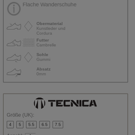
Flache Wanderschuhe
Obermaterial
Kunstleder und
Cordura
Futter
Cambrelle
Sohle
Gummi
Absatz
0mm
Größe (UK):
4
5
5.5
6.5
7.5