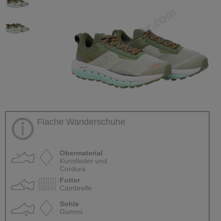
Flache Wanderschuhe
Obermaterial
Kunstleder und
Cordura
Futter
Cambrelle
Sohle
Gummi