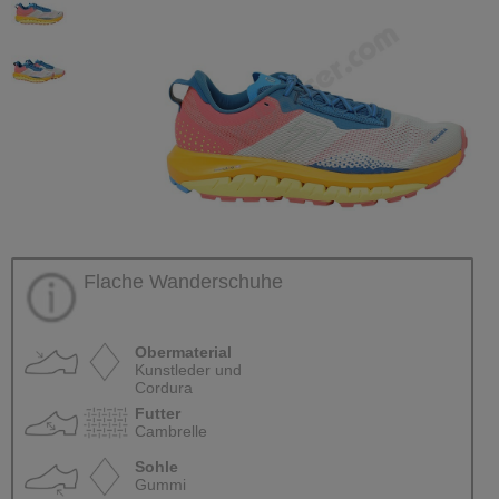
Flache Wanderschuhe
Obermaterial
Kunstleder und
Cordura
Futter
Cambrelle
Sohle
Gummi