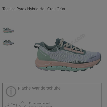
Tecnica Pyrox Hybrid Hell Grau Grün
Flache Wanderschuhe
Obermaterial
Kunstleder und