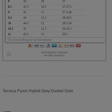
8
42
10
27
8.5
42.5
10.5
27-27.5
9
43
11
27.5-28
9.5
44
11.5
28-28.5
10
44.5
12
28.5-29
10.5
45
12.5
29-29.5
11
45.5
13
29.5
Die Umwandlung ist nur hinweisend.
information request
on this product
Tecnica Pyrox Hybrid Grey Dunkel Grün