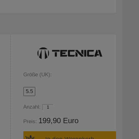
Größe (UK):
5.5
Anzahl:
199,90 Euro
Preis:
In den Warenkorb