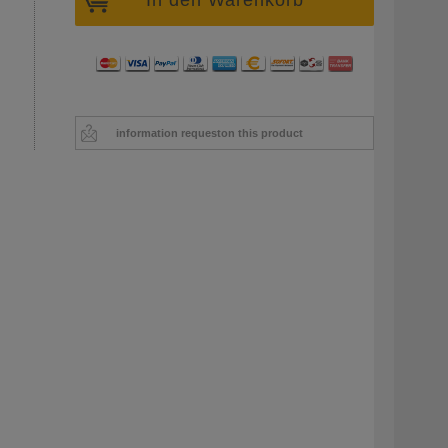
information request
on this product