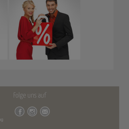
Folge uns auf
ng