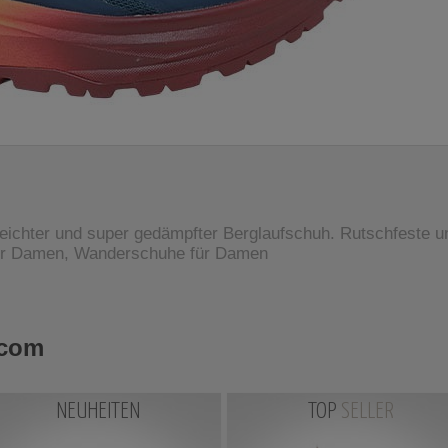
eichter und super gedämpfter Berglaufschuh. Rutschfeste u
für Damen, Wanderschuhe für Damen
.com
NEUHEITEN
TOP
SELLER