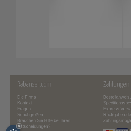
Rabanser.com
Zahlungen 
Die Firma
Bestellanweis
Kontakt
Speditionsspe
Fragen
Express Vers
Schuhgrößen
Rückgabe ode
Brauchen Sie Hilfe bei Ihren
Zahlungsmögli
Entscheidungen?
×