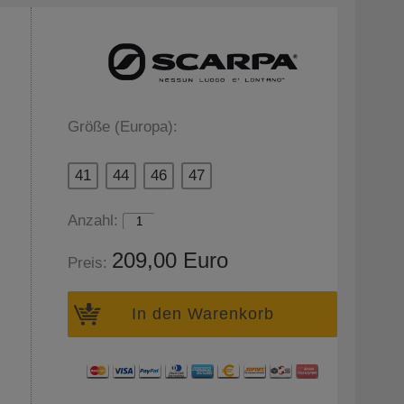
Größe (Europa):
41
44
46
47
Anzahl:
209,00 Euro
Preis:
In den Warenkorb