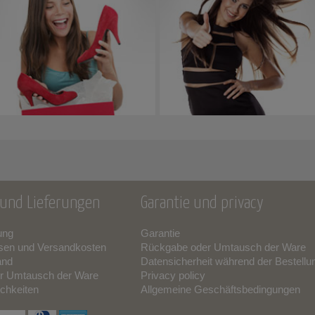
und Lieferungen
Garantie und privacy
ung
Garantie
sen und Versandkosten
Rückgabe oder Umtausch der Ware
and
Datensicherheit während der Bestellu
r Umtausch der Ware
Privacy policy
chkeiten
Allgemeine Geschäftsbedingungen