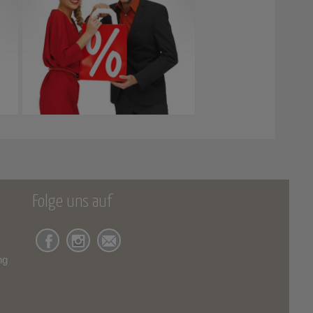
Folge uns auf
ng