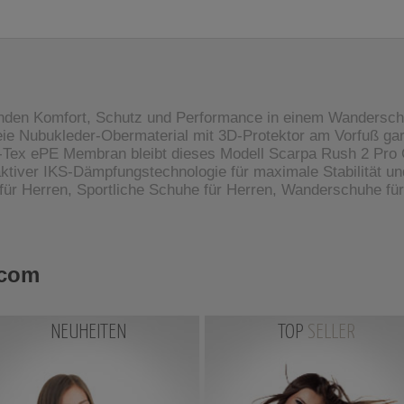
den Komfort, Schutz und Performance in einem Wanderschuh,
e Nubukleder-Obermaterial mit 3D-Protektor am Vorfuß garan
-Tex ePE Membran bleibt dieses Modell Scarpa Rush 2 Pro 
ktiver IKS-Dämpfungstechnologie für maximale Stabilität un
ür Herren, Sportliche Schuhe für Herren, Wanderschuhe fü
.com
NEUHEITEN
TOP
SELLER