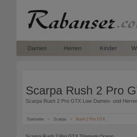
top
Damen
Herren
Kinder
Wi
Scarpa Rush 2 Pro 
Scarpa Rush 2 Pro GTX Low Damen- und Herre
Startseite
>
Scarpa
>
Rush 2 Pro GTX
Scarpa Rush 2 Pro GTX Titanium Ocean