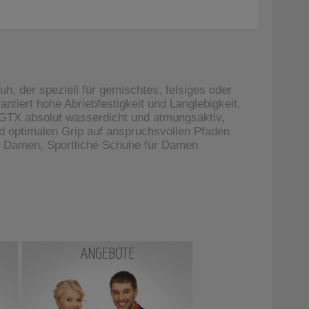
 der speziell für gemischtes, felsiges oder
tiert hohe Abriebfestigkeit und Langlebigkeit.
GTX absolut wasserdicht und atmungsaktiv,
d optimalen Grip auf anspruchsvollen Pfaden
r Damen, Sportliche Schuhe für Damen
ANGEBOTE