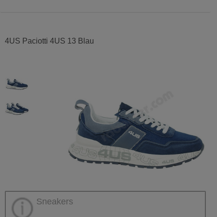
4US Paciotti 4US 13 Blau
Sneakers