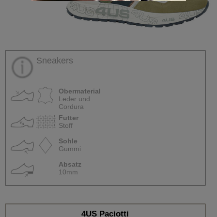
Sneakers
Obermaterial
Leder und
Cordura
Futter
Stoff
Sohle
Gummi
Absatz
10mm
4US Paciotti