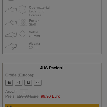
Obermaterial
Leder und
Cordura
Futter
Stoff
Sohle
Gummi
Absatz
10mm
4US Paciotti
Größe (Europa):
40
41
43
44
Anzahl:
Preis:
129,90 Euro
99,90 Euro